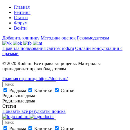
Главная
Рейтинг
Статьи
Форум
Войти
Добавить клинику
Методика оценок
Рекламодателям
Правила пользования сайтом rodi.ru
Онлайн-консультации с
врачами
© 2020 Rodi.ru. Все права защищены. Материалы
принадлежат правообладателям.
Главная страница
https://doctis.ru/
Роддома
Клиники
Статьи
Родильные дома
Родильные дома
Статьи
Показать все результаты поиска
Роддома
Клиники
Статьи