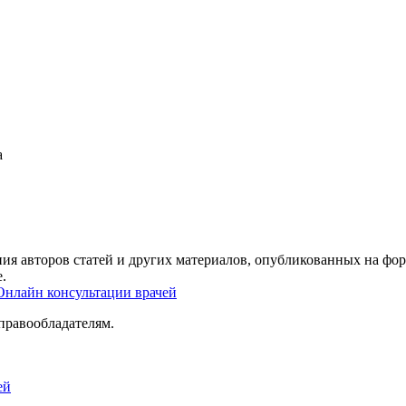
а
ия авторов статей и других материалов, опубликованных на фор
.
Онлайн консультации врачей
правообладателям.
ей