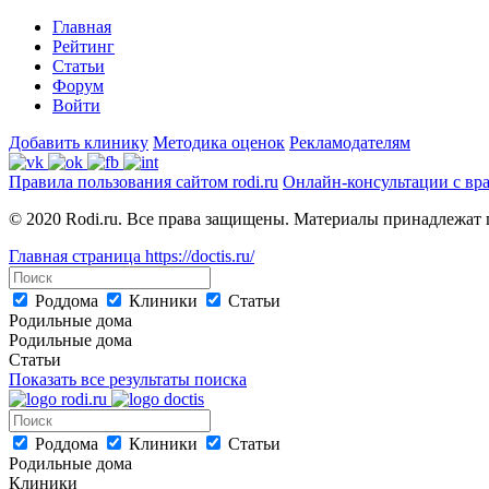
Главная
Рейтинг
Статьи
Форум
Войти
Добавить клинику
Методика оценок
Рекламодателям
Правила пользования сайтом rodi.ru
Онлайн-консультации с вр
© 2020 Rodi.ru. Все права защищены. Материалы принадлежат 
Главная страница
https://doctis.ru/
Роддома
Клиники
Статьи
Родильные дома
Родильные дома
Статьи
Показать все результаты поиска
Роддома
Клиники
Статьи
Родильные дома
Клиники