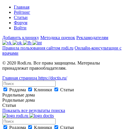
Главная
Рейтинг
Статьи
Форум
Войти
Добавить клинику
Методика оценок
Рекламодателям
Правила пользования сайтом rodi.ru
Онлайн-консультации с
врачами
© 2020 Rodi.ru. Все права защищены. Материалы
принадлежат правообладателям.
Главная страница
https://doctis.ru/
Роддома
Клиники
Статьи
Родильные дома
Родильные дома
Статьи
Показать все результаты поиска
Роддома
Клиники
Статьи