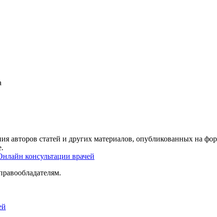
а
ия авторов статей и других материалов, опубликованных на фор
.
Онлайн консультации врачей
правообладателям.
ей