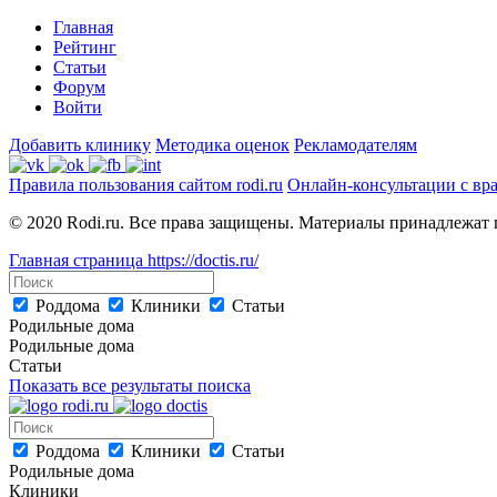
Главная
Рейтинг
Статьи
Форум
Войти
Добавить клинику
Методика оценок
Рекламодателям
Правила пользования сайтом rodi.ru
Онлайн-консультации с вр
© 2020 Rodi.ru. Все права защищены. Материалы принадлежат 
Главная страница
https://doctis.ru/
Роддома
Клиники
Статьи
Родильные дома
Родильные дома
Статьи
Показать все результаты поиска
Роддома
Клиники
Статьи
Родильные дома
Клиники