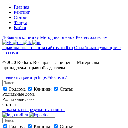
Главная
Рейтинг
Статьи
Форум
Войти
Добавить клинику
Методика оценок
Рекламодателям
Правила пользования сайтом rodi.ru
Онлайн-консультации с
врачами
© 2020 Rodi.ru. Все права защищены. Материалы
принадлежат правообладателям.
Главная страница
https://doctis.ru/
Роддома
Клиники
Статьи
Родильные дома
Родильные дома
Статьи
Показать все результаты поиска
Роддома
Клиники
Статьи