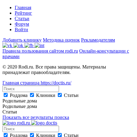
Главная
Рейтинг
Статьи
Форум
Войти
Добавить клинику
Методика оценок
Рекламодателям
Правила пользования сайтом rodi.ru
Онлайн-консультации с
врачами
© 2020 Rodi.ru. Все права защищены. Материалы
принадлежат правообладателям.
Главная страница
https://doctis.ru/
Роддома
Клиники
Статьи
Родильные дома
Родильные дома
Статьи
Показать все результаты поиска
Роддома
Клиники
Статьи