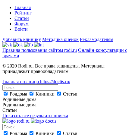
Главная
Рейтинг
Статьи
Форум
Войти
Добавить клинику
Методика оценок
Рекламодателям
Правила пользования сайтом rodi.ru
Онлайн-консультации с
врачами
© 2020 Rodi.ru. Все права защищены. Материалы
принадлежат правообладателям.
Главная страница
https://doctis.ru/
Роддома
Клиники
Статьи
Родильные дома
Родильные дома
Статьи
Показать все результаты поиска
Роддома
Клиники
Статьи