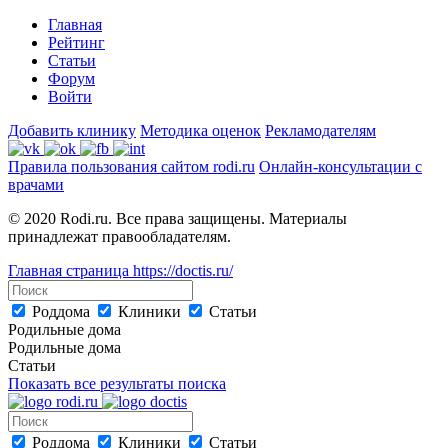
Главная
Рейтинг
Статьи
Форум
Войти
Добавить клинику
Методика оценок
Рекламодателям
Правила пользования сайтом rodi.ru
Онлайн-консультации с
врачами
© 2020 Rodi.ru. Все права защищены. Материалы
принадлежат правообладателям.
Главная страница
https://doctis.ru/
Роддома
Клиники
Статьи
Родильные дома
Родильные дома
Статьи
Показать все результаты поиска
Роддома
Клиники
Статьи