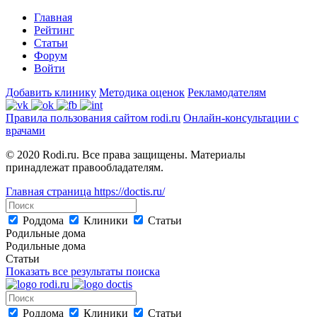
Главная
Рейтинг
Статьи
Форум
Войти
Добавить клинику
Методика оценок
Рекламодателям
Правила пользования сайтом rodi.ru
Онлайн-консультации с
врачами
© 2020 Rodi.ru. Все права защищены. Материалы
принадлежат правообладателям.
Главная страница
https://doctis.ru/
Роддома
Клиники
Статьи
Родильные дома
Родильные дома
Статьи
Показать все результаты поиска
Роддома
Клиники
Статьи