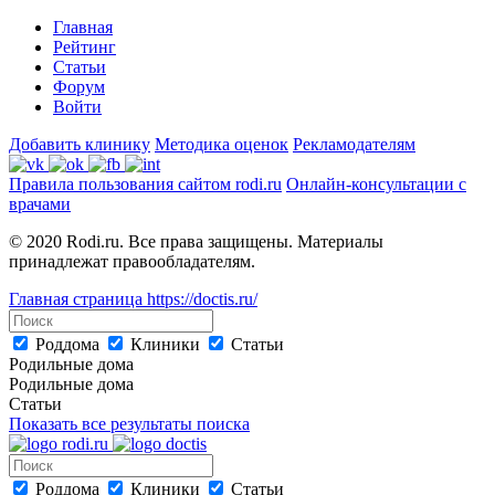
Главная
Рейтинг
Статьи
Форум
Войти
Добавить клинику
Методика оценок
Рекламодателям
Правила пользования сайтом rodi.ru
Онлайн-консультации с
врачами
© 2020 Rodi.ru. Все права защищены. Материалы
принадлежат правообладателям.
Главная страница
https://doctis.ru/
Роддома
Клиники
Статьи
Родильные дома
Родильные дома
Статьи
Показать все результаты поиска
Роддома
Клиники
Статьи