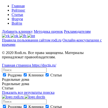
Главная
Рейтинг
Статьи
Форум
Войти
Добавить клинику
Методика оценок
Рекламодателям
Правила пользования сайтом rodi.ru
Онлайн-консультации с
врачами
© 2020 Rodi.ru. Все права защищены. Материалы
принадлежат правообладателям.
Главная страница
https://doctis.ru/
Роддома
Клиники
Статьи
Родильные дома
Родильные дома
Статьи
Показать все результаты поиска
Роддома
Клиники
Статьи