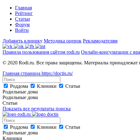
Главная
Рейтинг
Статьи
Форум
Войти
Добавить клинику
Методика оценок
Рекламодателям
Правила пользования сайтом rodi.ru
Онлайн-консультации с вр
© 2020 Rodi.ru. Все права защищены. Материалы принадлежат 
Главная страница
https://doctis.ru/
Роддома
Клиники
Статьи
Родильные дома
Родильные дома
Статьи
Показать все результаты поиска
Роддома
Клиники
Статьи
Родильные дома
Клиники