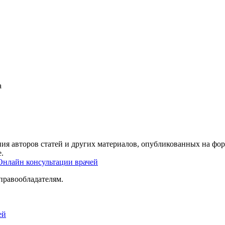
а
ия авторов статей и других материалов, опубликованных на фор
.
Онлайн консультации врачей
правообладателям.
ей