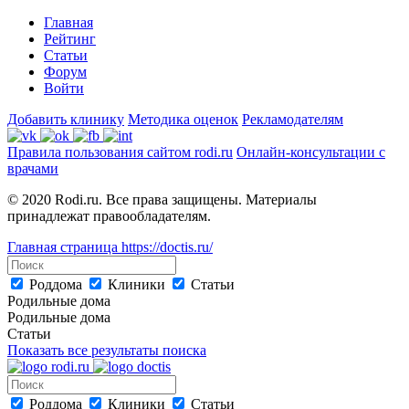
Главная
Рейтинг
Статьи
Форум
Войти
Добавить клинику
Методика оценок
Рекламодателям
Правила пользования сайтом rodi.ru
Онлайн-консультации с
врачами
© 2020 Rodi.ru. Все права защищены. Материалы
принадлежат правообладателям.
Главная страница
https://doctis.ru/
Роддома
Клиники
Статьи
Родильные дома
Родильные дома
Статьи
Показать все результаты поиска
Роддома
Клиники
Статьи