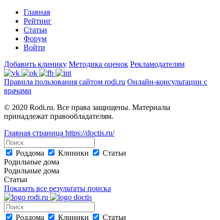
Главная
Рейтинг
Статьи
Форум
Войти
Добавить клинику
Методика оценок
Рекламодателям
Правила пользования сайтом rodi.ru
Онлайн-консультации с
врачами
© 2020 Rodi.ru. Все права защищены. Материалы
принадлежат правообладателям.
Главная страница
https://doctis.ru/
Роддома
Клиники
Статьи
Родильные дома
Родильные дома
Статьи
Показать все результаты поиска
Роддома
Клиники
Статьи