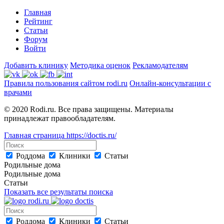
Главная
Рейтинг
Статьи
Форум
Войти
Добавить клинику
Методика оценок
Рекламодателям
Правила пользования сайтом rodi.ru
Онлайн-консультации с
врачами
© 2020 Rodi.ru. Все права защищены. Материалы
принадлежат правообладателям.
Главная страница
https://doctis.ru/
Роддома
Клиники
Статьи
Родильные дома
Родильные дома
Статьи
Показать все результаты поиска
Роддома
Клиники
Статьи