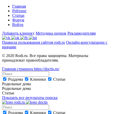
Главная
Рейтинг
Статьи
Форум
Войти
Добавить клинику
Методика оценок
Рекламодателям
Правила пользования сайтом rodi.ru
Онлайн-консультации с
врачами
© 2020 Rodi.ru. Все права защищены. Материалы
принадлежат правообладателям.
Главная страница
https://doctis.ru/
Роддома
Клиники
Статьи
Родильные дома
Родильные дома
Статьи
Показать все результаты поиска
Роддома
Клиники
Статьи