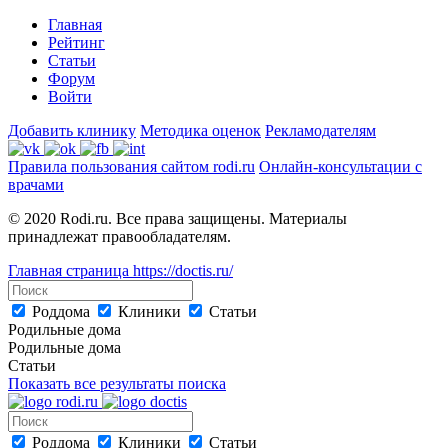
Главная
Рейтинг
Статьи
Форум
Войти
Добавить клинику
Методика оценок
Рекламодателям
Правила пользования сайтом rodi.ru
Онлайн-консультации с
врачами
© 2020 Rodi.ru. Все права защищены. Материалы
принадлежат правообладателям.
Главная страница
https://doctis.ru/
Роддома
Клиники
Статьи
Родильные дома
Родильные дома
Статьи
Показать все результаты поиска
Роддома
Клиники
Статьи