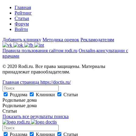
Главная
Рейтинг
Статьи
Форум
Войти
Добавить клинику
Методика оценок
Рекламодателям
Правила пользования сайтом rodi.ru
Онлайн-консультации с
врачами
© 2020 Rodi.ru. Все права защищены. Материалы
принадлежат правообладателям.
Главная страница
https://doctis.ru/
Роддома
Клиники
Статьи
Родильные дома
Родильные дома
Статьи
Показать все результаты поиска
Роддома
Клиники
Статьи