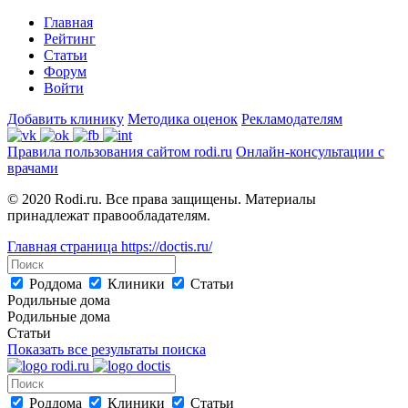
Главная
Рейтинг
Статьи
Форум
Войти
Добавить клинику
Методика оценок
Рекламодателям
Правила пользования сайтом rodi.ru
Онлайн-консультации с
врачами
© 2020 Rodi.ru. Все права защищены. Материалы
принадлежат правообладателям.
Главная страница
https://doctis.ru/
Роддома
Клиники
Статьи
Родильные дома
Родильные дома
Статьи
Показать все результаты поиска
Роддома
Клиники
Статьи