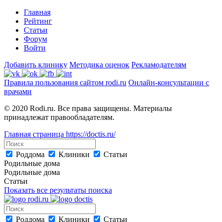
Главная
Рейтинг
Статьи
Форум
Войти
Добавить клинику
Методика оценок
Рекламодателям
Правила пользования сайтом rodi.ru
Онлайн-консультации с
врачами
© 2020 Rodi.ru. Все права защищены. Материалы
принадлежат правообладателям.
Главная страница
https://doctis.ru/
Роддома
Клиники
Статьи
Родильные дома
Родильные дома
Статьи
Показать все результаты поиска
Роддома
Клиники
Статьи