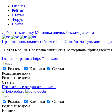
Главная
Рейтинг
Статьи
Форум
Войти
Добавить клинику
Методика оценок
Рекламодателям
Правила пользования сайтом rodi.ru
Онлайн-консультации с вр
© 2020 Rodi.ru. Все права защищены. Материалы принадлежат 
Главная страница
https://doctis.ru/
Роддома
Клиники
Статьи
Родильные дома
Родильные дома
Статьи
Показать все результаты поиска
Роддома
Клиники
Статьи
Родильные дома
Клиники