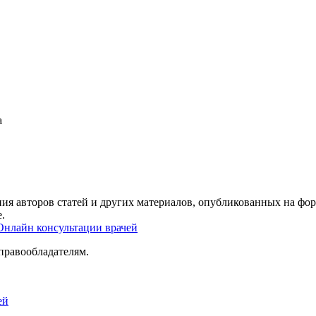
а
ия авторов статей и других материалов, опубликованных на фор
.
Онлайн консультации врачей
правообладателям.
ей