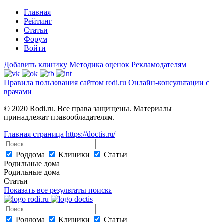
Главная
Рейтинг
Статьи
Форум
Войти
Добавить клинику
Методика оценок
Рекламодателям
Правила пользования сайтом rodi.ru
Онлайн-консультации с
врачами
© 2020 Rodi.ru. Все права защищены. Материалы
принадлежат правообладателям.
Главная страница
https://doctis.ru/
Роддома
Клиники
Статьи
Родильные дома
Родильные дома
Статьи
Показать все результаты поиска
Роддома
Клиники
Статьи