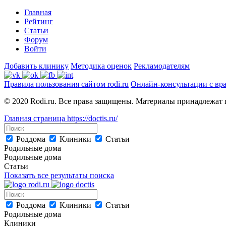
Главная
Рейтинг
Статьи
Форум
Войти
Добавить клинику
Методика оценок
Рекламодателям
Правила пользования сайтом rodi.ru
Онлайн-консультации с вр
© 2020 Rodi.ru. Все права защищены. Материалы принадлежат 
Главная страница
https://doctis.ru/
Роддома
Клиники
Статьи
Родильные дома
Родильные дома
Статьи
Показать все результаты поиска
Роддома
Клиники
Статьи
Родильные дома
Клиники