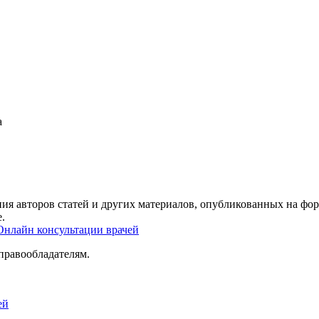
а
ия авторов статей и других материалов, опубликованных на фор
.
Онлайн консультации врачей
правообладателям.
ей