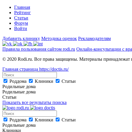
Главная
Рейтинг
Статьи
Форум
Войти
Добавить клинику
Методика оценок
Рекламодателям
Правила пользования сайтом rodi.ru
Онлайн-консультации с вр
© 2020 Rodi.ru. Все права защищены. Материалы принадлежат 
Главная страница
https://doctis.ru/
Роддома
Клиники
Статьи
Родильные дома
Родильные дома
Статьи
Показать все результаты поиска
Роддома
Клиники
Статьи
Родильные дома
Клиники