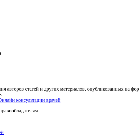
а
ия авторов статей и других материалов, опубликованных на фор
.
Онлайн консультации врачей
правообладателям.
ей