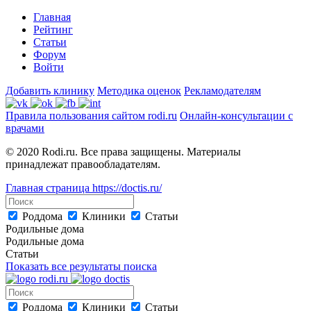
Главная
Рейтинг
Статьи
Форум
Войти
Добавить клинику
Методика оценок
Рекламодателям
Правила пользования сайтом rodi.ru
Онлайн-консультации с
врачами
© 2020 Rodi.ru. Все права защищены. Материалы
принадлежат правообладателям.
Главная страница
https://doctis.ru/
Роддома
Клиники
Статьи
Родильные дома
Родильные дома
Статьи
Показать все результаты поиска
Роддома
Клиники
Статьи