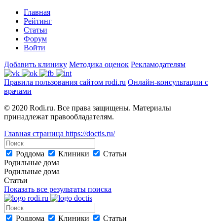
Главная
Рейтинг
Статьи
Форум
Войти
Добавить клинику
Методика оценок
Рекламодателям
Правила пользования сайтом rodi.ru
Онлайн-консультации с
врачами
© 2020 Rodi.ru. Все права защищены. Материалы
принадлежат правообладателям.
Главная страница
https://doctis.ru/
Роддома
Клиники
Статьи
Родильные дома
Родильные дома
Статьи
Показать все результаты поиска
Роддома
Клиники
Статьи