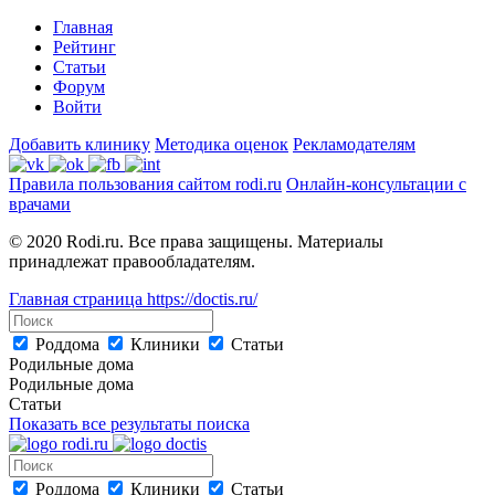
Главная
Рейтинг
Статьи
Форум
Войти
Добавить клинику
Методика оценок
Рекламодателям
Правила пользования сайтом rodi.ru
Онлайн-консультации с
врачами
© 2020 Rodi.ru. Все права защищены. Материалы
принадлежат правообладателям.
Главная страница
https://doctis.ru/
Роддома
Клиники
Статьи
Родильные дома
Родильные дома
Статьи
Показать все результаты поиска
Роддома
Клиники
Статьи