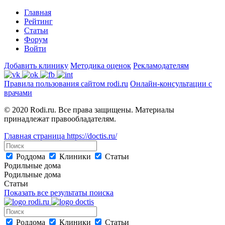
Главная
Рейтинг
Статьи
Форум
Войти
Добавить клинику
Методика оценок
Рекламодателям
Правила пользования сайтом rodi.ru
Онлайн-консультации с
врачами
© 2020 Rodi.ru. Все права защищены. Материалы
принадлежат правообладателям.
Главная страница
https://doctis.ru/
Роддома
Клиники
Статьи
Родильные дома
Родильные дома
Статьи
Показать все результаты поиска
Роддома
Клиники
Статьи