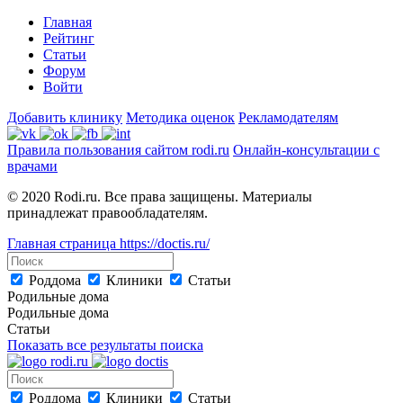
Главная
Рейтинг
Статьи
Форум
Войти
Добавить клинику
Методика оценок
Рекламодателям
Правила пользования сайтом rodi.ru
Онлайн-консультации с
врачами
© 2020 Rodi.ru. Все права защищены. Материалы
принадлежат правообладателям.
Главная страница
https://doctis.ru/
Роддома
Клиники
Статьи
Родильные дома
Родильные дома
Статьи
Показать все результаты поиска
Роддома
Клиники
Статьи