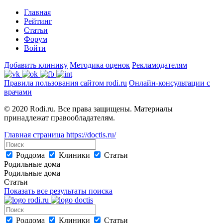
Главная
Рейтинг
Статьи
Форум
Войти
Добавить клинику
Методика оценок
Рекламодателям
Правила пользования сайтом rodi.ru
Онлайн-консультации с
врачами
© 2020 Rodi.ru. Все права защищены. Материалы
принадлежат правообладателям.
Главная страница
https://doctis.ru/
Роддома
Клиники
Статьи
Родильные дома
Родильные дома
Статьи
Показать все результаты поиска
Роддома
Клиники
Статьи