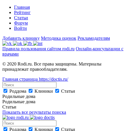
Главная
Рейтинг
Статьи
Форум
Войти
Добавить клинику
Методика оценок
Рекламодателям
Правила пользования сайтом rodi.ru
Онлайн-консультации с
врачами
© 2020 Rodi.ru. Все права защищены. Материалы
принадлежат правообладателям.
Главная страница
https://doctis.ru/
Роддома
Клиники
Статьи
Родильные дома
Родильные дома
Статьи
Показать все результаты поиска
Роддома
Клиники
Статьи