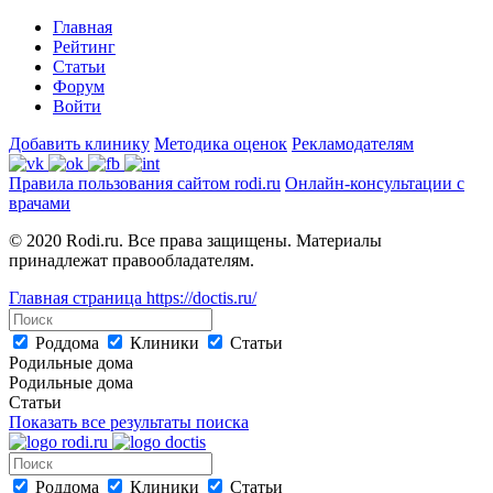
Главная
Рейтинг
Статьи
Форум
Войти
Добавить клинику
Методика оценок
Рекламодателям
Правила пользования сайтом rodi.ru
Онлайн-консультации с
врачами
© 2020 Rodi.ru. Все права защищены. Материалы
принадлежат правообладателям.
Главная страница
https://doctis.ru/
Роддома
Клиники
Статьи
Родильные дома
Родильные дома
Статьи
Показать все результаты поиска
Роддома
Клиники
Статьи