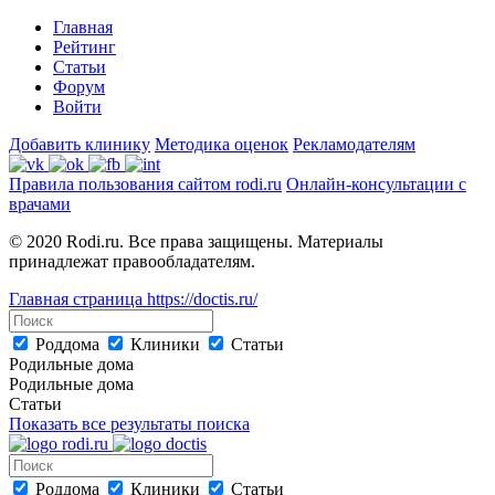
Главная
Рейтинг
Статьи
Форум
Войти
Добавить клинику
Методика оценок
Рекламодателям
Правила пользования сайтом rodi.ru
Онлайн-консультации с
врачами
© 2020 Rodi.ru. Все права защищены. Материалы
принадлежат правообладателям.
Главная страница
https://doctis.ru/
Роддома
Клиники
Статьи
Родильные дома
Родильные дома
Статьи
Показать все результаты поиска
Роддома
Клиники
Статьи