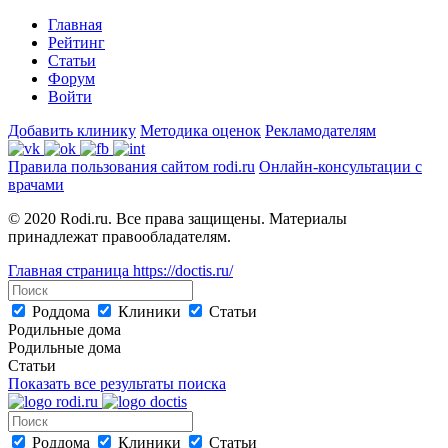
Главная
Рейтинг
Статьи
Форум
Войти
Добавить клинику
Методика оценок
Рекламодателям
Правила пользования сайтом rodi.ru
Онлайн-консультации с
врачами
© 2020 Rodi.ru. Все права защищены. Материалы
принадлежат правообладателям.
Главная страница
https://doctis.ru/
Роддома
Клиники
Статьи
Родильные дома
Родильные дома
Статьи
Показать все результаты поиска
Роддома
Клиники
Статьи