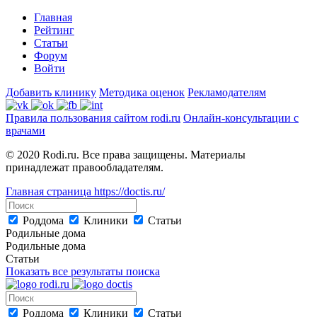
Главная
Рейтинг
Статьи
Форум
Войти
Добавить клинику
Методика оценок
Рекламодателям
Правила пользования сайтом rodi.ru
Онлайн-консультации с
врачами
© 2020 Rodi.ru. Все права защищены. Материалы
принадлежат правообладателям.
Главная страница
https://doctis.ru/
Роддома
Клиники
Статьи
Родильные дома
Родильные дома
Статьи
Показать все результаты поиска
Роддома
Клиники
Статьи