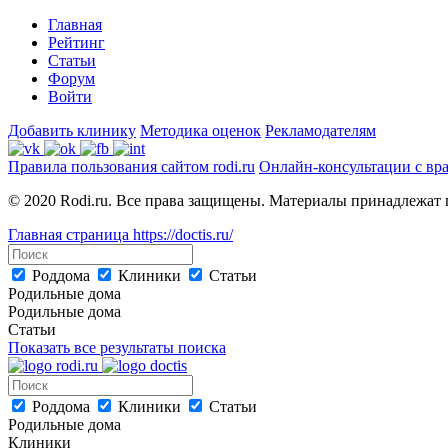
Главная
Рейтинг
Статьи
Форум
Войти
Добавить клинику
Методика оценок
Рекламодателям
Правила пользования сайтом rodi.ru
Онлайн-консультации с вр
© 2020 Rodi.ru. Все права защищены. Материалы принадлежат 
Главная страница
https://doctis.ru/
Роддома
Клиники
Статьи
Родильные дома
Родильные дома
Статьи
Показать все результаты поиска
Роддома
Клиники
Статьи
Родильные дома
Клиники