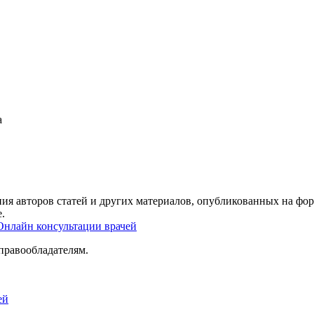
а
ия авторов статей и других материалов, опубликованных на фор
.
Онлайн консультации врачей
правообладателям.
ей