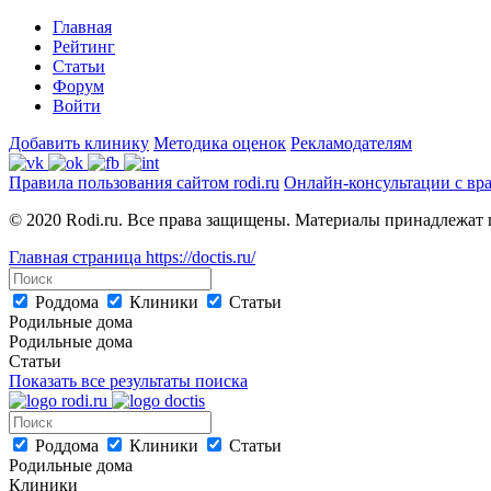
Главная
Рейтинг
Статьи
Форум
Войти
Добавить клинику
Методика оценок
Рекламодателям
Правила пользования сайтом rodi.ru
Онлайн-консультации с вр
© 2020 Rodi.ru. Все права защищены. Материалы принадлежат 
Главная страница
https://doctis.ru/
Роддома
Клиники
Статьи
Родильные дома
Родильные дома
Статьи
Показать все результаты поиска
Роддома
Клиники
Статьи
Родильные дома
Клиники