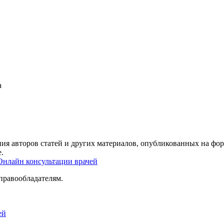
а
ия авторов статей и других материалов, опубликованных на фор
.
Онлайн консультации врачей
правообладателям.
ей