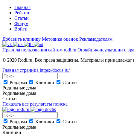
Главная
Рейтинг
Статьи
Форум
Войти
Добавить клинику
Методика оценок
Рекламодателям
Правила пользования сайтом rodi.ru
Онлайн-консультации с вр
© 2020 Rodi.ru. Все права защищены. Материалы принадлежат 
Главная страница
https://doctis.ru/
Роддома
Клиники
Статьи
Родильные дома
Родильные дома
Статьи
Показать все результаты поиска
Роддома
Клиники
Статьи
Родильные дома
Клиники