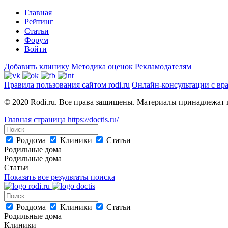
Главная
Рейтинг
Статьи
Форум
Войти
Добавить клинику
Методика оценок
Рекламодателям
Правила пользования сайтом rodi.ru
Онлайн-консультации с вр
© 2020 Rodi.ru. Все права защищены. Материалы принадлежат 
Главная страница
https://doctis.ru/
Роддома
Клиники
Статьи
Родильные дома
Родильные дома
Статьи
Показать все результаты поиска
Роддома
Клиники
Статьи
Родильные дома
Клиники