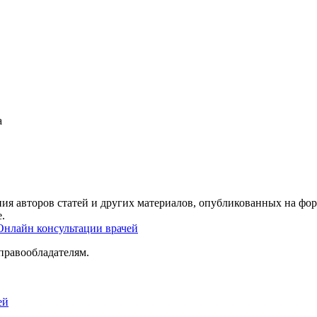
а
ия авторов статей и других материалов, опубликованных на фор
.
Онлайн консультации врачей
правообладателям.
ей