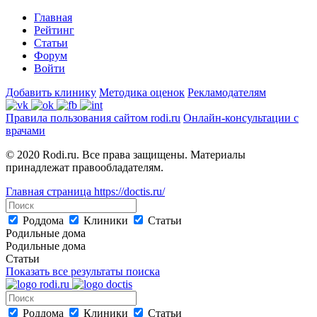
Главная
Рейтинг
Статьи
Форум
Войти
Добавить клинику
Методика оценок
Рекламодателям
Правила пользования сайтом rodi.ru
Онлайн-консультации с
врачами
© 2020 Rodi.ru. Все права защищены. Материалы
принадлежат правообладателям.
Главная страница
https://doctis.ru/
Роддома
Клиники
Статьи
Родильные дома
Родильные дома
Статьи
Показать все результаты поиска
Роддома
Клиники
Статьи