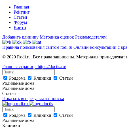
Главная
Рейтинг
Статьи
Форум
Войти
Добавить клинику
Методика оценок
Рекламодателям
Правила пользования сайтом rodi.ru
Онлайн-консультации с вр
© 2020 Rodi.ru. Все права защищены. Материалы принадлежат 
Главная страница
https://doctis.ru/
Роддома
Клиники
Статьи
Родильные дома
Родильные дома
Статьи
Показать все результаты поиска
Роддома
Клиники
Статьи
Родильные дома
Клиники