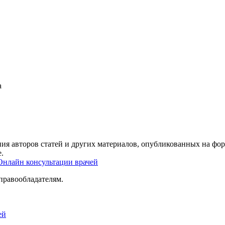
а
ия авторов статей и других материалов, опубликованных на фор
.
Онлайн консультации врачей
правообладателям.
ей