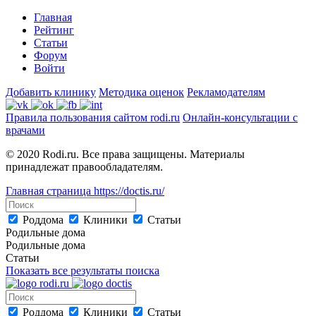
Главная
Рейтинг
Статьи
Форум
Войти
Добавить клинику
Методика оценок
Рекламодателям
Правила пользования сайтом rodi.ru
Онлайн-консультации с
врачами
© 2020 Rodi.ru. Все права защищены. Материалы
принадлежат правообладателям.
Главная страница
https://doctis.ru/
Роддома
Клиники
Статьи
Родильные дома
Родильные дома
Статьи
Показать все результаты поиска
Роддома
Клиники
Статьи