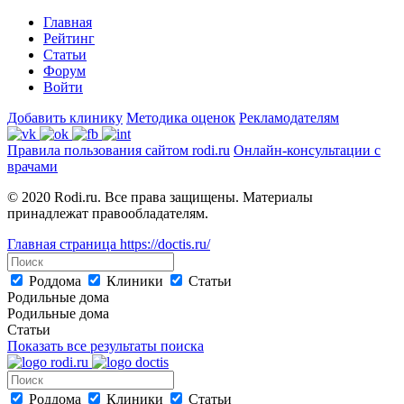
Главная
Рейтинг
Статьи
Форум
Войти
Добавить клинику
Методика оценок
Рекламодателям
Правила пользования сайтом rodi.ru
Онлайн-консультации с
врачами
© 2020 Rodi.ru. Все права защищены. Материалы
принадлежат правообладателям.
Главная страница
https://doctis.ru/
Роддома
Клиники
Статьи
Родильные дома
Родильные дома
Статьи
Показать все результаты поиска
Роддома
Клиники
Статьи