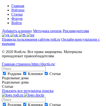
Главная
Рейтинг
Статьи
Форум
Войти
Добавить клинику
Методика оценок
Рекламодателям
Правила пользования сайтом rodi.ru
Онлайн-консультации с
врачами
© 2020 Rodi.ru. Все права защищены. Материалы
принадлежат правообладателям.
Главная страница
https://doctis.ru/
Роддома
Клиники
Статьи
Родильные дома
Родильные дома
Статьи
Показать все результаты поиска
Роддома
Клиники
Статьи