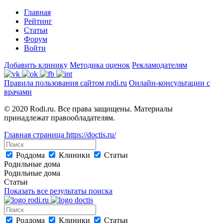
Главная
Рейтинг
Статьи
Форум
Войти
Добавить клинику
Методика оценок
Рекламодателям
Правила пользования сайтом rodi.ru
Онлайн-консультации с
врачами
© 2020 Rodi.ru. Все права защищены. Материалы
принадлежат правообладателям.
Главная страница
https://doctis.ru/
Роддома
Клиники
Статьи
Родильные дома
Родильные дома
Статьи
Показать все результаты поиска
Роддома
Клиники
Статьи