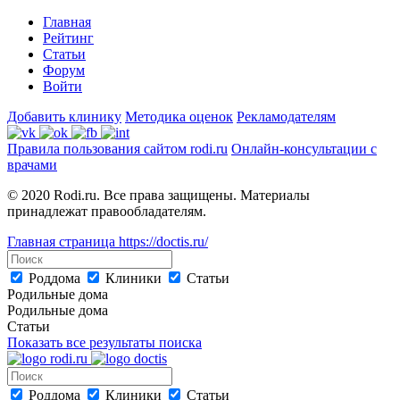
Главная
Рейтинг
Статьи
Форум
Войти
Добавить клинику
Методика оценок
Рекламодателям
Правила пользования сайтом rodi.ru
Онлайн-консультации с
врачами
© 2020 Rodi.ru. Все права защищены. Материалы
принадлежат правообладателям.
Главная страница
https://doctis.ru/
Роддома
Клиники
Статьи
Родильные дома
Родильные дома
Статьи
Показать все результаты поиска
Роддома
Клиники
Статьи