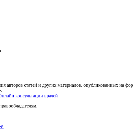
а
ия авторов статей и других материалов, опубликованных на фор
.
Онлайн консультации врачей
правообладателям.
ей