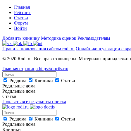
Главная
Рейтинг
Статьи
Форум
Войти
Добавить клинику
Методика оценок
Рекламодателям
Правила пользования сайтом rodi.ru
Онлайн-консультации с вр
© 2020 Rodi.ru. Все права защищены. Материалы принадлежат 
Главная страница
https://doctis.ru/
Роддома
Клиники
Статьи
Родильные дома
Родильные дома
Статьи
Показать все результаты поиска
Роддома
Клиники
Статьи
Родильные дома
Клиники