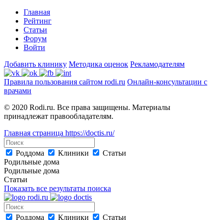
Главная
Рейтинг
Статьи
Форум
Войти
Добавить клинику
Методика оценок
Рекламодателям
Правила пользования сайтом rodi.ru
Онлайн-консультации с
врачами
© 2020 Rodi.ru. Все права защищены. Материалы
принадлежат правообладателям.
Главная страница
https://doctis.ru/
Роддома
Клиники
Статьи
Родильные дома
Родильные дома
Статьи
Показать все результаты поиска
Роддома
Клиники
Статьи