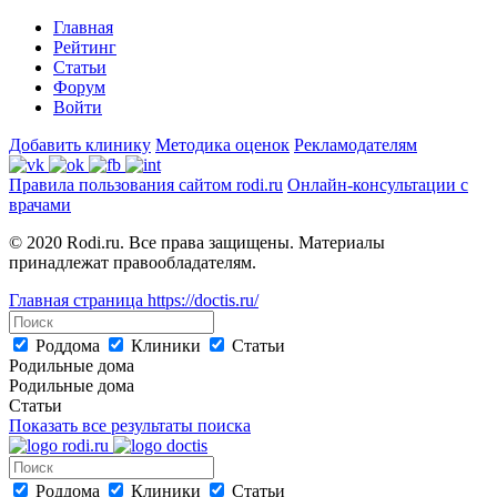
Главная
Рейтинг
Статьи
Форум
Войти
Добавить клинику
Методика оценок
Рекламодателям
Правила пользования сайтом rodi.ru
Онлайн-консультации с
врачами
© 2020 Rodi.ru. Все права защищены. Материалы
принадлежат правообладателям.
Главная страница
https://doctis.ru/
Роддома
Клиники
Статьи
Родильные дома
Родильные дома
Статьи
Показать все результаты поиска
Роддома
Клиники
Статьи