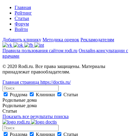
Главная
Рейтинг
Статьи
Форум
Войти
Добавить клинику
Методика оценок
Рекламодателям
Правила пользования сайтом rodi.ru
Онлайн-консультации с
врачами
© 2020 Rodi.ru. Все права защищены. Материалы
принадлежат правообладателям.
Главная страница
https://doctis.ru/
Роддома
Клиники
Статьи
Родильные дома
Родильные дома
Статьи
Показать все результаты поиска
Роддома
Клиники
Статьи